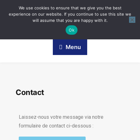
We use cookies to ensure that we give you the best
experience on our website. If you continue to use this site we
will assume that you are happy with it.
Ok
Menu
Contact
Laissez-nous votre message via notre
formulaire de contact ci-dessous :